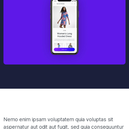
Nemo enim ipsam voluptatem quia voluptas sit
aspernatur aut odit aut fugit, sed quia consequuntur