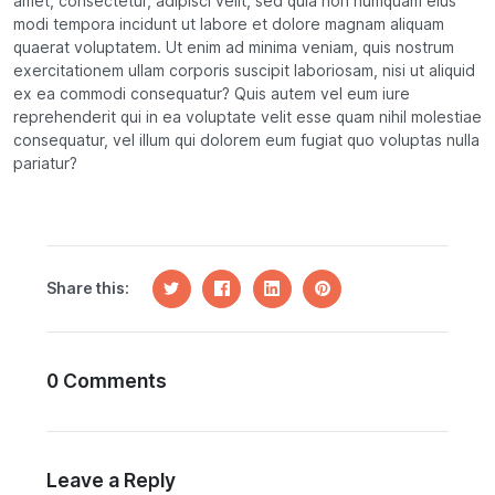
amet, consectetur, adipisci velit, sed quia non numquam eius
modi tempora incidunt ut labore et dolore magnam aliquam
quaerat voluptatem. Ut enim ad minima veniam, quis nostrum
exercitationem ullam corporis suscipit laboriosam, nisi ut aliquid
ex ea commodi consequatur? Quis autem vel eum iure
reprehenderit qui in ea voluptate velit esse quam nihil molestiae
consequatur, vel illum qui dolorem eum fugiat quo voluptas nulla
pariatur?
Share this:
0 Comments
Leave a Reply