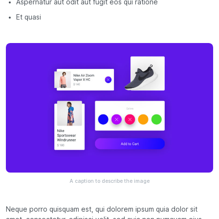
Aspernatur aut odit aut fugit eos qui ratione
Et quasi
A caption to describe the image
Neque porro quisquam est, qui dolorem ipsum quia dolor sit