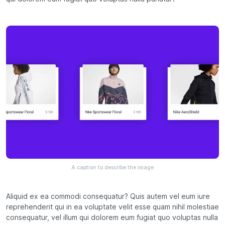
A caption to describe the image
Aliquid ex ea commodi consequatur? Quis autem vel eum iure
reprehenderit qui in ea voluptate velit esse quam nihil molestiae
consequatur, vel illum qui dolorem eum fugiat quo voluptas nulla