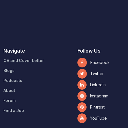
Navigate
Follow Us
CV and Cover Letter
Facebook
Blogs
Twitter
Podcasts
LinkedIn
About
Instagram
Forum
Pintrest
Find a Job
YouTube