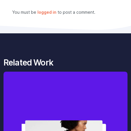
You must be
logged in
to post a comment.
Related Work