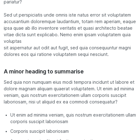
pariatur?
Sed ut perspiciatis unde omnis iste natus error sit voluptatem
accusantium doloremque laudantium, totam rem aperiam, eaque
ipsa quae ab illo inventore veritatis et quasi architecto beatae
vitae dicta sunt explicabo. Nemo enim ipsam voluptatem quia
voluptas
sit aspernatur aut odit aut fugit, sed quia consequuntur magni
dolores eos qui ratione voluptatem sequi nesciunt.
A minor heading to summarise
Sed quia non numquam eius modi tempora incidunt ut labore et
dolore magnam aliquam quaerat voluptatem. Ut enim ad minima
veniam, quis nostrum exercitationem ullam corporis suscipit
laboriosam, nisi ut aliquid ex ea commodi consequatur?
Ut enim ad minima veniam, quis nostrum exercitationem ullam
corporis suscipit laboriosam
Corporis suscipit laboriosam