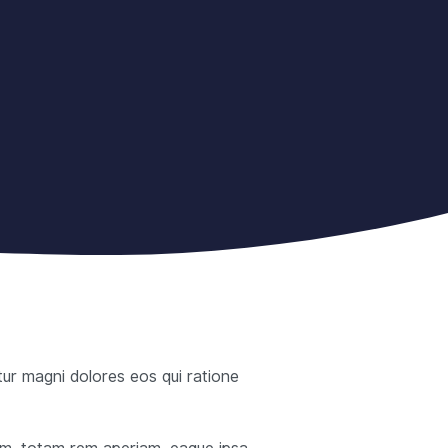
tur magni dolores eos qui ratione